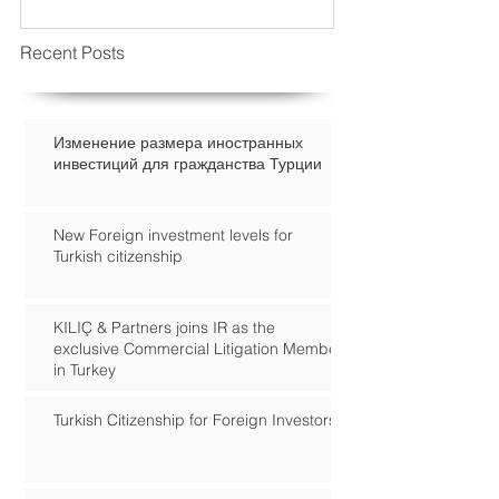
Recent Posts
Изменение размера иностранных
инвестиций для гражданства Турции
New Foreign investment levels for
Turkish citizenship
KILIÇ & Partners joins IR as the
exclusive Commercial Litigation Member
in Turkey
Turkish Citizenship for Foreign Investors